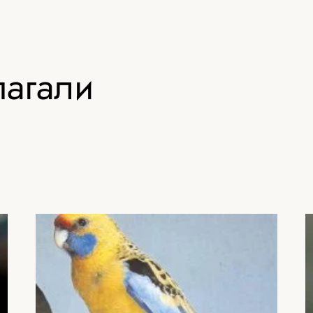
пагали