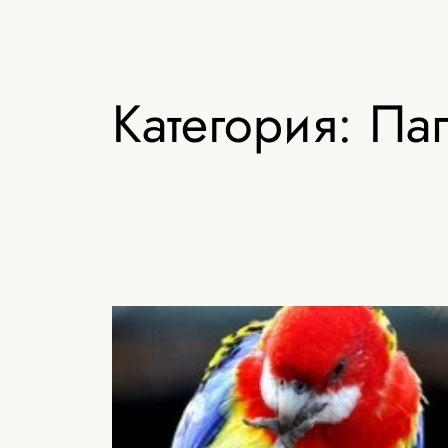
Категория:
Па