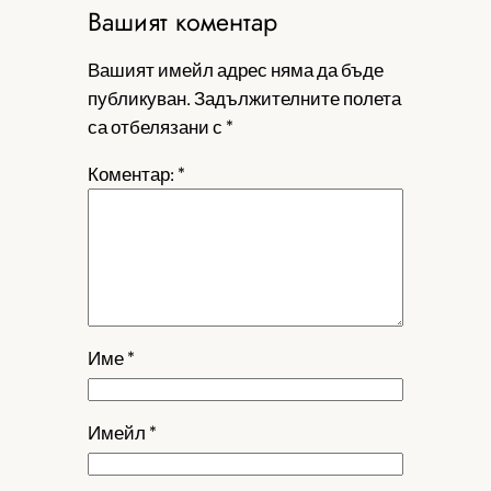
Вашият коментар
Вашият имейл адрес няма да бъде
публикуван.
Задължителните полета
са отбелязани с
*
Коментар:
*
Име
*
Имейл
*