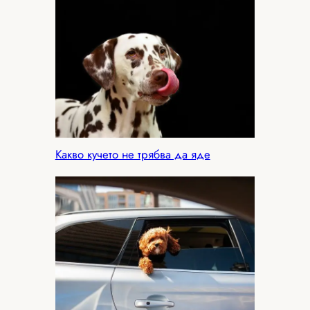
Какво кучето не трябва да яде