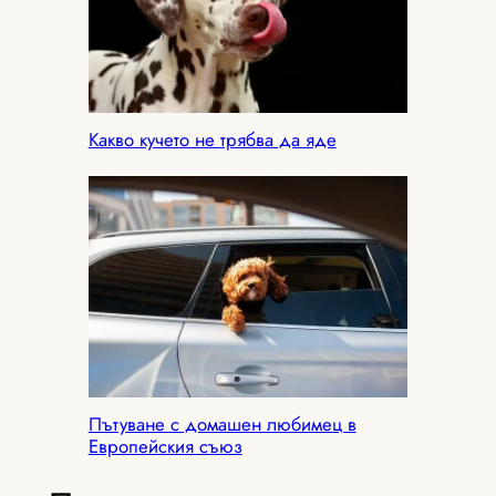
Какво кучето не трябва да яде
Пътуване с домашен любимец в
Европейския съюз