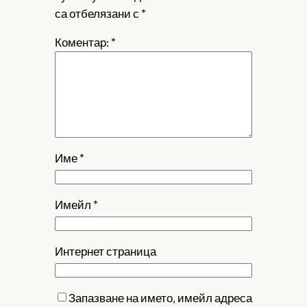
са отбелязани с
*
Коментар:
*
Име
*
Имейл
*
Интернет страница
Запазване на името, имейл адреса