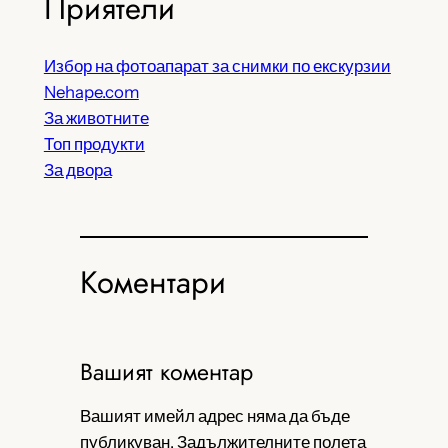
Приятели
Избор на фотоапарат за снимки по екскурзии
Nehape.com
За животните
Топ продукти
За двора
Коментари
Вашият коментар
Вашият имейл адрес няма да бъде
публикуван.
Задължителните полета