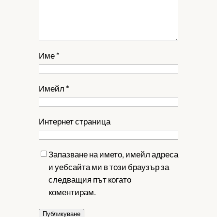
Име
*
Имейл
*
Интернет страница
Запазване на името, имейл адреса
и уебсайта ми в този браузър за
следващия път когато
коментирам.