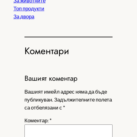
За животните
Топ продукти
За двора
Коментари
Вашият коментар
Вашият имейл адрес няма да бъде
публикуван.
Задължителните полета
са отбелязани с
*
Коментар:
*