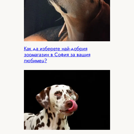
Как да изберете най-добрия
зоомагазин в София за вашия
любимец?