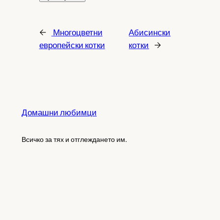
←
Многоцветни
Абисински
европейски котки
котки
→
Домашни любимци
Всичко за тях и отглеждането им.