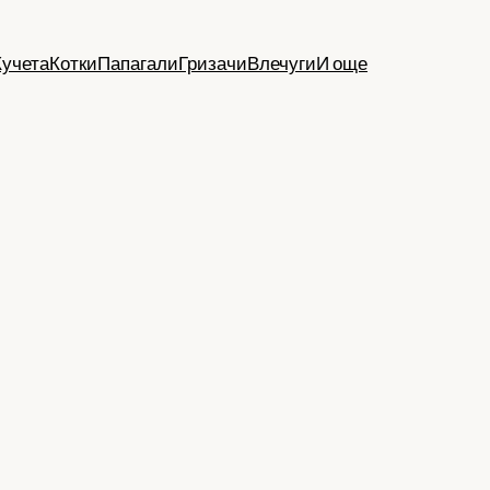
Кучета
Котки
Папагали
Гризачи
Влечуги
И още