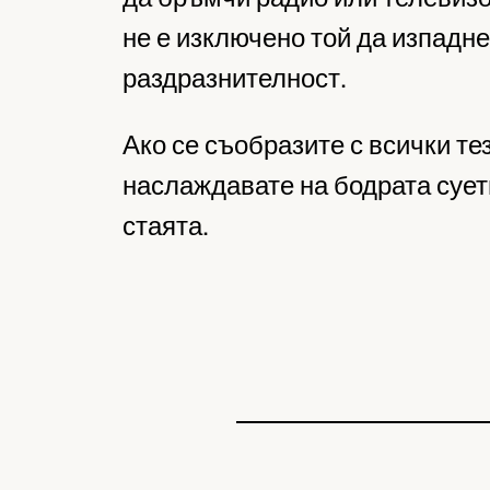
не е изключено той да изпадн
раздразнителност.
Ако се съобразите с всички те
наслаждавате на бодрата суетн
стаята.