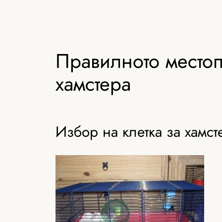
Правилното местоп
хамстера
Избор на клетка за хамст