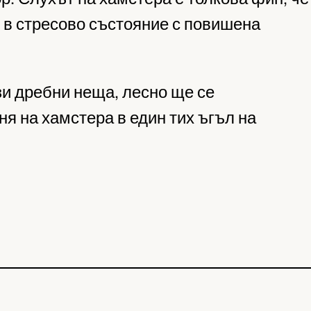
е в стресово състояние с повишена
зи дребни неща, лесно ще се
я на хамстера в един тих ъгъл на