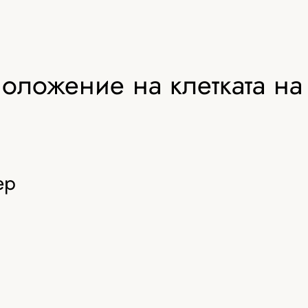
оложение на клетката на
ер