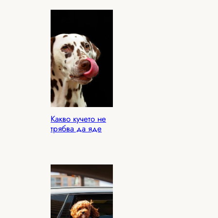
Какво кучето не
трябва да яде