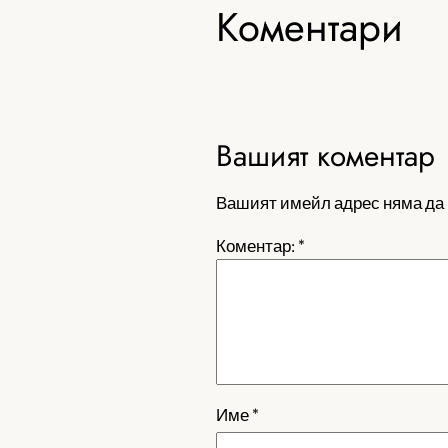
Коментари
Вашият коментар
Вашият имейл адрес няма да 
Коментар:
*
Име
*